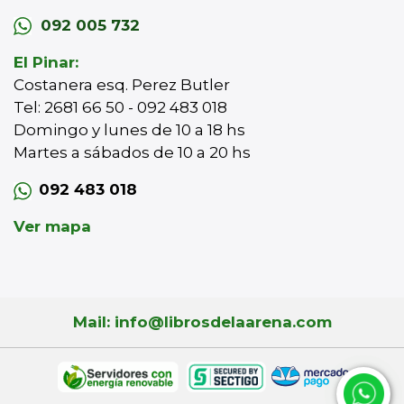
092 005 732
El Pinar:
Costanera esq. Perez Butler
Tel: 2681 66 50 - 092 483 018
Domingo y lunes de 10 a 18 hs
Martes a sábados de 10 a 20 hs
092 483 018
Ver mapa
Mail: info@librosdelaarena.com