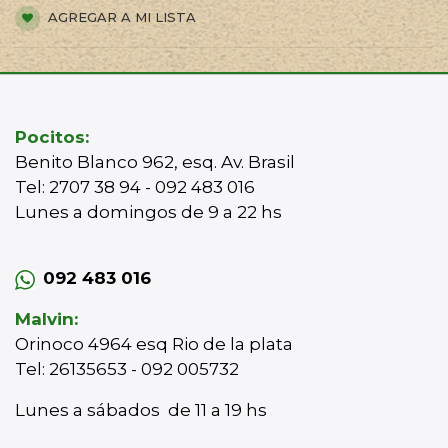
AGREGAR A MI LISTA
Pocitos:
Benito Blanco 962, esq. Av. Brasil
Tel: 2707 38 94 - 092 483 016
Lunes a domingos de 9 a 22 hs
092 483 016
Malvin:
Orinoco 4964 esq Rio de la plata
Tel: 26135653 - 092 005732
Lunes a sábados de 11 a 19 hs