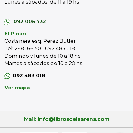
Lunes a sábados de 11 a 19 hs
092 005 732
El Pinar:
Costanera esq. Perez Butler
Tel: 2681 66 50 - 092 483 018
Domingo y lunes de 10 a 18 hs
Martes a sábados de 10 a 20 hs
092 483 018
Ver mapa
Mail: info@librosdelaarena.com