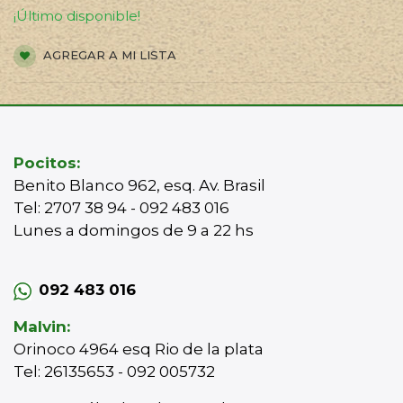
¡Último disponible!
AGREGAR A MI LISTA
Pocitos:
Benito Blanco 962, esq. Av. Brasil
Tel: 2707 38 94 - 092 483 016
Lunes a domingos de 9 a 22 hs
092 483 016
Malvin:
Orinoco 4964 esq Rio de la plata
Tel: 26135653 - 092 005732