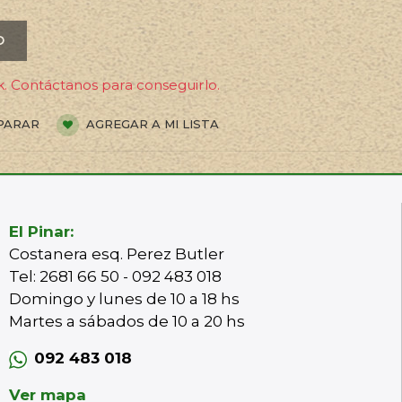
O
. Contáctanos para conseguirlo.
PARAR
AGREGAR A MI LISTA
El Pinar:
Costanera esq. Perez Butler
Tel: 2681 66 50 - 092 483 018
Domingo y lunes de 10 a 18 hs
Martes a sábados de 10 a 20 hs
092 483 018
Ver mapa