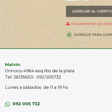
AGREGAR AL CARRIT
Actualmente sin stock
AGREGUE PARA COM
Malvin:
Orinoco 4964 esq Rio de la plata
Tel: 26135653 - 092 005732
Lunes a sábados de 11 a 19 hs
092 005 732