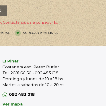
O
. Contáctanos para conseguirlo.
PARAR
AGREGAR A MI LISTA
El Pinar:
Costanera esq. Perez Butler
Tel: 2681 66 50 - 092 483 018
Domingo y lunes de 10 a 18 hs
Martes a sábados de 10 a 20 hs
092 483 018
Ver mapa