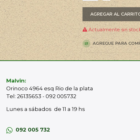
AGREGAR AL CARRIT
Actualmente sin stock
AGREGUE PARA COM
Malvin:
Orinoco 4964 esq Rio de la plata
Tel: 26135653 - 092 005732
Lunes a sábados de 11 a 19 hs
092 005 732