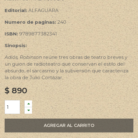
Editorial:
ALFAGUARA
Numero de paginas:
240
ISBN:
9789877382341
Sinopsis:
Adiós, Robinson
reúne tres obras de teatro breves y
un guion de radioteatro que conservan el estilo del
absurdo, el sarcasmo y la subversión que caracteriza
la obra de Julio Cortázar.
$
890
AGREGAR AL CARRITO