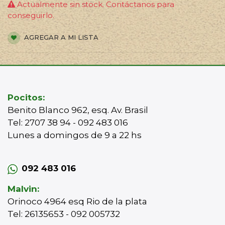
Actualmente sin stock. Contáctanos para
conseguirlo.
AGREGAR A MI LISTA
Pocitos:
Benito Blanco 962, esq. Av. Brasil
Tel: 2707 38 94 - 092 483 016
Lunes a domingos de 9 a 22 hs
092 483 016
Malvin:
Orinoco 4964 esq Rio de la plata
Tel: 26135653 - 092 005732