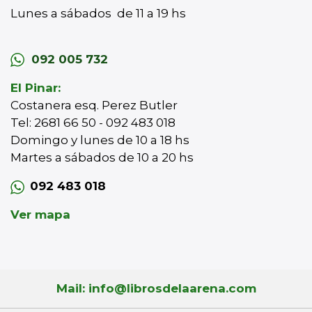
Lunes a sábados de 11 a 19 hs
092 005 732
El Pinar:
Costanera esq. Perez Butler
Tel: 2681 66 50 - 092 483 018
Domingo y lunes de 10 a 18 hs
Martes a sábados de 10 a 20 hs
092 483 018
Ver mapa
Mail: info@librosdelaarena.com