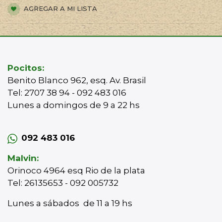
AGREGAR A MI LISTA
Pocitos:
Benito Blanco 962, esq. Av. Brasil
Tel: 2707 38 94 - 092 483 016
Lunes a domingos de 9 a 22 hs
092 483 016
Malvin:
Orinoco 4964 esq Rio de la plata
Tel: 26135653 - 092 005732
Lunes a sábados de 11 a 19 hs