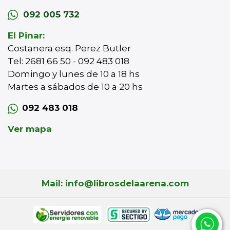
092 005 732
El Pinar:
Costanera esq. Perez Butler
Tel: 2681 66 50 - 092 483 018
Domingo y lunes de 10 a 18 hs
Martes a sábados de 10 a 20 hs
092 483 018
Ver mapa
Mail: info@librosdelaarena.com