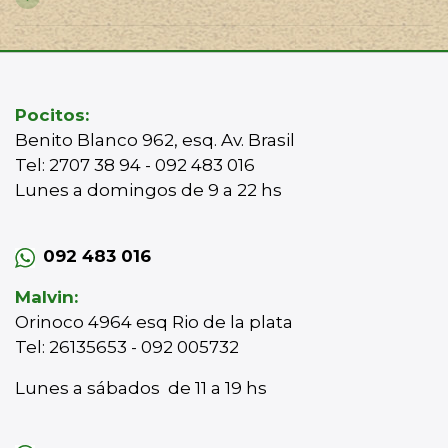
Pocitos:
Benito Blanco 962, esq. Av. Brasil
Tel: 2707 38 94 - 092 483 016
Lunes a domingos de 9 a 22 hs
092 483 016
Malvin:
Orinoco 4964 esq Rio de la plata
Tel: 26135653 - 092 005732
Lunes a sábados de 11 a 19 hs