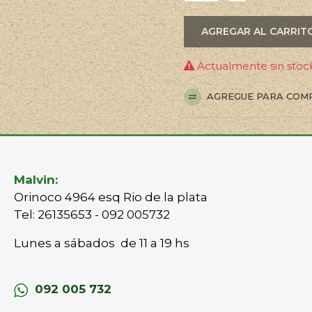
AGREGAR AL CARRIT
Actualmente sin stock
AGREGUE PARA COM
Malvin:
Orinoco 4964 esq Rio de la plata
Tel: 26135653 - 092 005732
Lunes a sábados de 11 a 19 hs
092 005 732