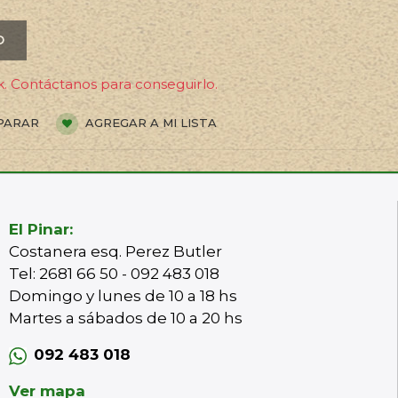
O
. Contáctanos para conseguirlo.
PARAR
AGREGAR A MI LISTA
El Pinar:
Costanera esq. Perez Butler
Tel: 2681 66 50 - 092 483 018
Domingo y lunes de 10 a 18 hs
Martes a sábados de 10 a 20 hs
092 483 018
Ver mapa