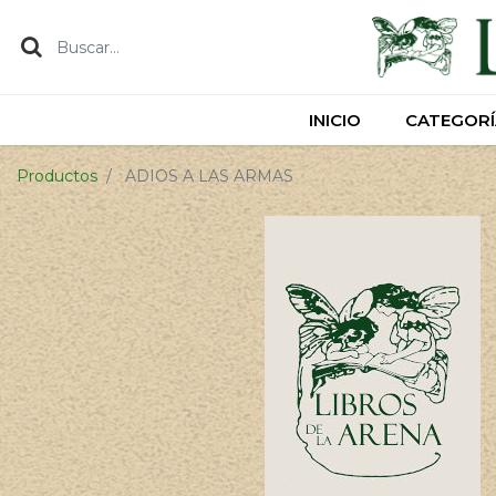
INICIO
INICIO
CATEGORÍ
CATEGORÍ
Productos
ADIOS A LAS ARMAS