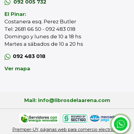
092 005 732
El Pinar:
Costanera esq. Perez Butler
Tel: 2681 66 50 - 092 483 018
Domingo y lunes de 10 a 18 hs
Martes a sábados de 10 a 20 hs
092 483 018
Ver mapa
Mail: info@librosdelaarena.com
Premper-UY, páginas web para comercio electrónico