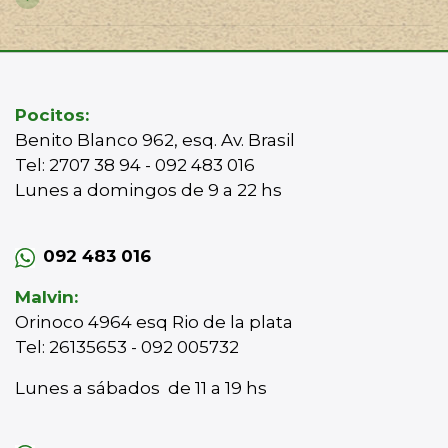
Pocitos:
Benito Blanco 962, esq. Av. Brasil
Tel: 2707 38 94 - 092 483 016
Lunes a domingos de 9 a 22 hs
092 483 016
Malvin:
Orinoco 4964 esq Rio de la plata
Tel: 26135653 - 092 005732
Lunes a sábados de 11 a 19 hs