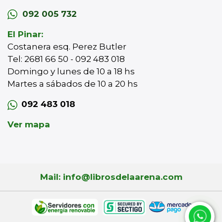
092 005 732
El Pinar:
Costanera esq. Perez Butler
Tel: 2681 66 50 - 092 483 018
Domingo y lunes de 10 a 18 hs
Martes a sábados de 10 a 20 hs
092 483 018
Ver mapa
Mail: info@librosdelaarena.com