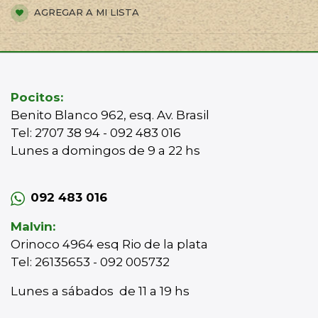
AGREGAR A MI LISTA
Pocitos:
Benito Blanco 962, esq. Av. Brasil
Tel: 2707 38 94 - 092 483 016
Lunes a domingos de 9 a 22 hs
092 483 016
Malvin:
Orinoco 4964 esq Rio de la plata
Tel: 26135653 - 092 005732
Lunes a sábados de 11 a 19 hs