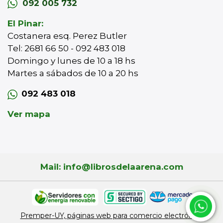
092 005 732
El Pinar:
Costanera esq. Perez Butler
Tel: 2681 66 50 - 092 483 018
Domingo y lunes de 10 a 18 hs
Martes a sábados de 10 a 20 hs
092 483 018
Ver mapa
Mail: info@librosdelaarena.com
Premper-UY, páginas web para comercio electrónico