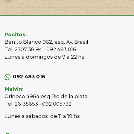
Pocitos:
Benito Blanco 962, esq. Av. Brasil
Tel: 2707 38 94 - 092 483 016
Lunes a domingos de 9 a 22 hs
092 483 016
Malvin:
Orinoco 4964 esq Rio de la plata
Tel: 26135653 - 092 005732
Lunes a sábados de 11 a 19 hs