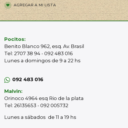
AGREGAR A MI LISTA
Pocitos:
Benito Blanco 962, esq. Av. Brasil
Tel: 2707 38 94 - 092 483 016
Lunes a domingos de 9 a 22 hs
092 483 016
Malvin:
Orinoco 4964 esq Rio de la plata
Tel: 26135653 - 092 005732
Lunes a sábados de 11 a 19 hs