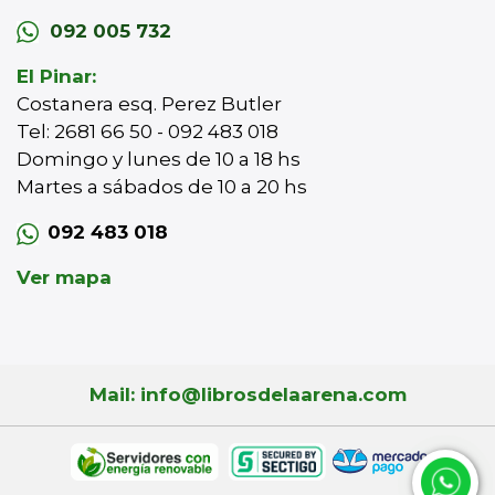
092 005 732
El Pinar:
Costanera esq. Perez Butler
Tel: 2681 66 50 - 092 483 018
Domingo y lunes de 10 a 18 hs
Martes a sábados de 10 a 20 hs
092 483 018
Ver mapa
Mail: info@librosdelaarena.com