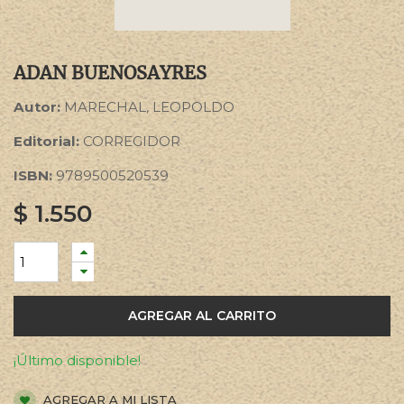
ADAN BUENOSAYRES
Autor:
MARECHAL, LEOPOLDO
Editorial:
CORREGIDOR
ISBN:
9789500520539
$
1.550
AGREGAR AL CARRITO
¡Último disponible!
AGREGAR A MI LISTA