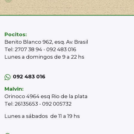
Pocitos:
Benito Blanco 962, esq. Av. Brasil
Tel: 2707 38 94 - 092 483 016
Lunes a domingos de 9 a 22 hs
092 483 016
Malvin:
Orinoco 4964 esq Rio de la plata
Tel: 26135653 - 092 005732
Lunes a sábados de 11 a 19 hs