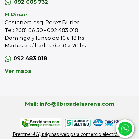
092 005 732
El Pinar:
Costanera esq. Perez Butler
Tel: 2681 66 50 - 092 483 018
Domingo y lunes de 10 a 18 hs
Martes a sábados de 10 a 20 hs
092 483 018
Ver mapa
Mail: info@librosdelaarena.com
Premper-UY, páginas web para comercio electrónico