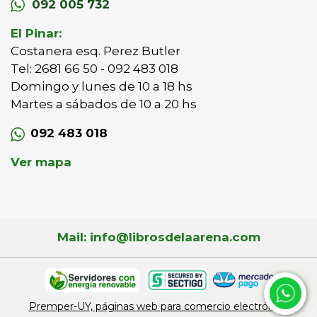
092 005 732
El Pinar:
Costanera esq. Perez Butler
Tel: 2681 66 50 - 092 483 018
Domingo y lunes de 10 a 18 hs
Martes a sábados de 10 a 20 hs
092 483 018
Ver mapa
Mail: info@librosdelaarena.com
Premper-UY, páginas web para comercio electrónico