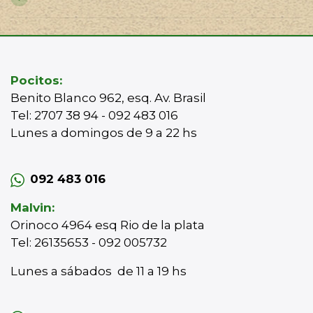
Pocitos:
Benito Blanco 962, esq. Av. Brasil
Tel: 2707 38 94 - 092 483 016
Lunes a domingos de 9 a 22 hs
092 483 016
Malvin:
Orinoco 4964 esq Rio de la plata
Tel: 26135653 - 092 005732
Lunes a sábados de 11 a 19 hs