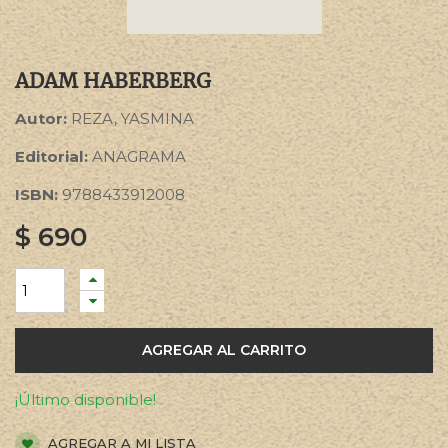
ADAM HABERBERG
Autor:
REZA, YASMINA
Editorial:
ANAGRAMA
ISBN:
9788433912008
$
690
AGREGAR AL CARRITO
¡Último disponible!
AGREGAR A MI LISTA