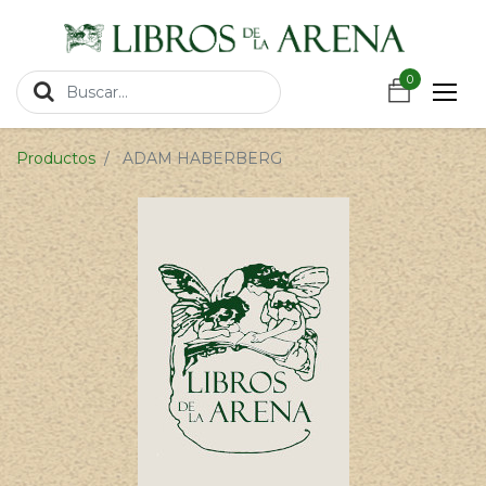
https://wa.link/csnxsu
0
0
Productos
ADAM HABERBERG