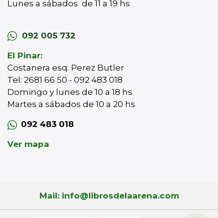
Lunes a sábados de 11 a 19 hs
092 005 732
El Pinar:
Costanera esq. Perez Butler
Tel: 2681 66 50 - 092 483 018
Domingo y lunes de 10 a 18 hs
Martes a sábados de 10 a 20 hs
092 483 018
Ver mapa
Mail: info@librosdelaarena.com