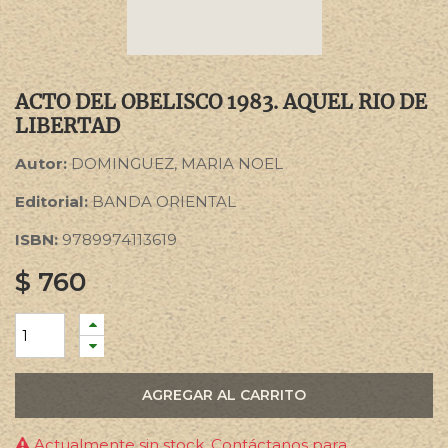
ACTO DEL OBELISCO 1983. AQUEL RIO DE
LIBERTAD
Autor:
DOMINGUEZ, MARIA NOEL
Editorial:
BANDA ORIENTAL
ISBN:
9789974113619
$
760
AGREGAR AL CARRITO
Actualmente sin stock. Contáctanos para