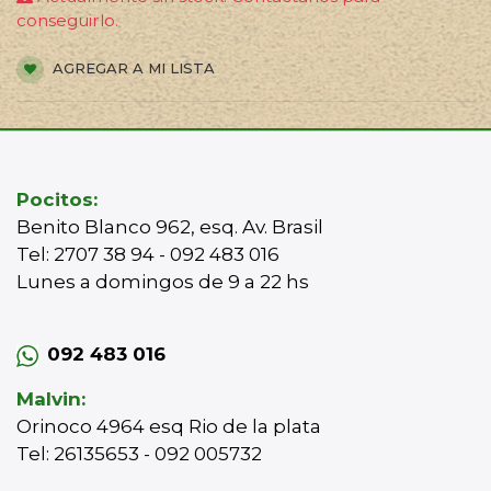
conseguirlo.
AGREGAR A MI LISTA
Pocitos:
Benito Blanco 962, esq. Av. Brasil
Tel: 2707 38 94 - 092 483 016
Lunes a domingos de 9 a 22 hs
092 483 016
Malvin:
Orinoco 4964 esq Rio de la plata
Tel: 26135653 - 092 005732