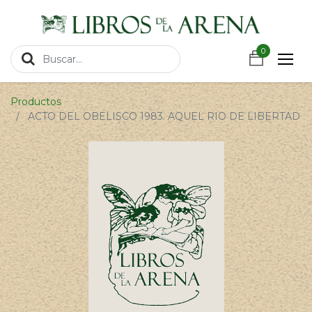
https://wa.link/csnxsu
0
0
Productos
ACTO DEL OBELISCO 1983. AQUEL RIO DE LIBERTAD