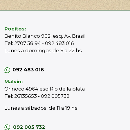
Pocitos:
Benito Blanco 962, esq. Av. Brasil
Tel: 2707 38 94 - 092 483 016
Lunes a domingos de 9 a 22 hs
092 483 016
Malvin:
Orinoco 4964 esq Rio de la plata
Tel: 26135653 - 092 005732
Lunes a sábados de 11 a 19 hs
092 005 732