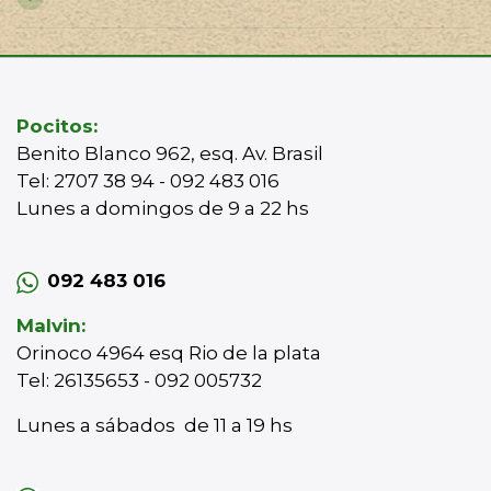
Pocitos:
Benito Blanco 962, esq. Av. Brasil
Tel: 2707 38 94 - 092 483 016
Lunes a domingos de 9 a 22 hs
092 483 016
Malvin:
Orinoco 4964 esq Rio de la plata
Tel: 26135653 - 092 005732
Lunes a sábados de 11 a 19 hs