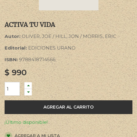
ACTIVA TU VIDA
Autor:
OLIVER, JOE / HILL, JON / MORRIS, ERIC
Editorial:
EDICIONES URANO
ISBN:
9788418714566
$
990
AGREGAR AL CARRITO
¡Último disponible!
AGREGAR A MI LISTA