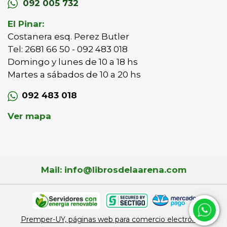
092 005 732
El Pinar:
Costanera esq. Perez Butler
Tel: 2681 66 50 - 092 483 018
Domingo y lunes de 10 a 18 hs
Martes a sábados de 10 a 20 hs
092 483 018
Ver mapa
Mail: info@librosdelaarena.com
Premper-UY, páginas web para comercio electrónico