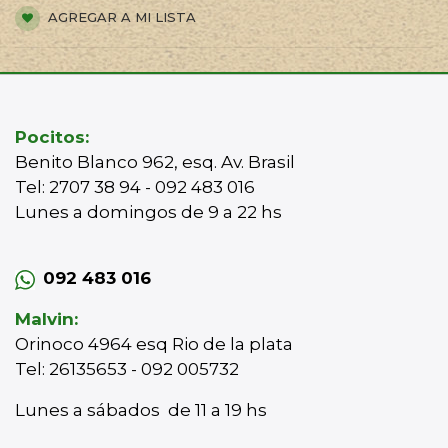
AGREGAR A MI LISTA
Pocitos:
Benito Blanco 962, esq. Av. Brasil
Tel: 2707 38 94 - 092 483 016
Lunes a domingos de 9 a 22 hs
092 483 016
Malvin:
Orinoco 4964 esq Rio de la plata
Tel: 26135653 - 092 005732
Lunes a sábados de 11 a 19 hs