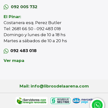
092 005 732
El Pinar:
Costanera esq. Perez Butler
Tel: 2681 66 50 - 092 483 018
Domingo y lunes de 10 a 18 hs
Martes a sábados de 10 a 20 hs
092 483 018
Ver mapa
Mail: info@librosdelaarena.com