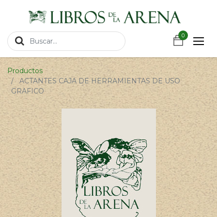
https://wa.link/csnxsu
0
0
Productos
ACTANTES CAJA DE HERRAMIENTAS DE USO
GRAFICO