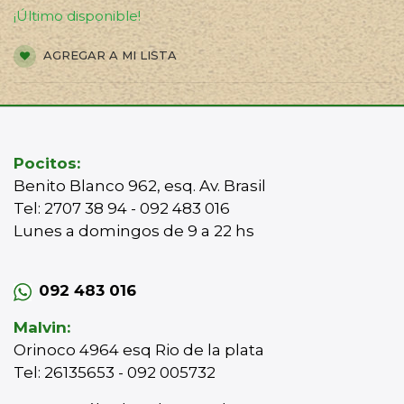
¡Último disponible!
AGREGAR A MI LISTA
Pocitos:
Benito Blanco 962, esq. Av. Brasil
Tel: 2707 38 94 - 092 483 016
Lunes a domingos de 9 a 22 hs
092 483 016
Malvin:
Orinoco 4964 esq Rio de la plata
Tel: 26135653 - 092 005732