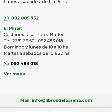
Lunes a sábados de 11 a 19 hs
092 005 732
El Pinar:
Costanera esq. Perez Butler
Tel: 2681 66 50 - 092 483 018
Domingo y lunes de 10 a 18 hs
Martes a sábados de 10 a 20 hs
092 483 018
Ver mapa
Mail: info@librosdelaarena.com