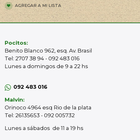
AGREGAR A MI LISTA
Pocitos:
Benito Blanco 962, esq. Av. Brasil
Tel: 2707 38 94 - 092 483 016
Lunes a domingos de 9 a 22 hs
092 483 016
Malvin:
Orinoco 4964 esq Rio de la plata
Tel: 26135653 - 092 005732
Lunes a sábados de 11 a 19 hs