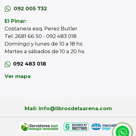
092 005 732
El Pinar:
Costanera esq. Perez Butler
Tel: 2681 66 50 - 092 483 018
Domingo y lunes de 10 a 18 hs
Martes a sábados de 10 a 20 hs
092 483 018
Ver mapa
Mail: info@librosdelaarena.com