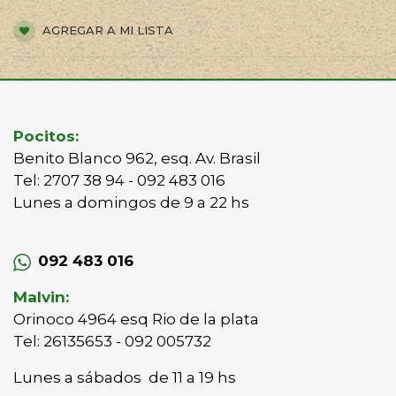
AGREGAR A MI LISTA
Pocitos:
Benito Blanco 962, esq. Av. Brasil
Tel: 2707 38 94 - 092 483 016
Lunes a domingos de 9 a 22 hs
092 483 016
Malvin:
Orinoco 4964 esq Rio de la plata
Tel: 26135653 - 092 005732
Lunes a sábados de 11 a 19 hs