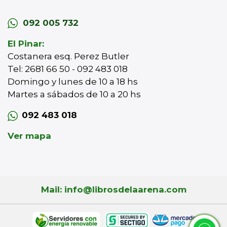
092 005 732
El Pinar:
Costanera esq. Perez Butler
Tel: 2681 66 50 - 092 483 018
Domingo y lunes de 10 a 18 hs
Martes a sábados de 10 a 20 hs
092 483 018
Ver mapa
Mail: info@librosdelaarena.com