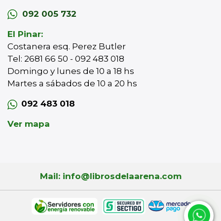
092 005 732
El Pinar:
Costanera esq. Perez Butler
Tel: 2681 66 50 - 092 483 018
Domingo y lunes de 10 a 18 hs
Martes a sábados de 10 a 20 hs
092 483 018
Ver mapa
Mail: info@librosdelaarena.com