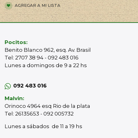
AGREGAR A MI LISTA
Pocitos:
Benito Blanco 962, esq. Av. Brasil
Tel: 2707 38 94 - 092 483 016
Lunes a domingos de 9 a 22 hs
092 483 016
Malvin:
Orinoco 4964 esq Rio de la plata
Tel: 26135653 - 092 005732
Lunes a sábados de 11 a 19 hs