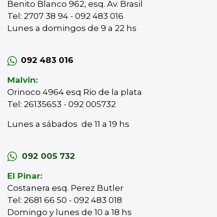
Benito Blanco 962, esq. Av. Brasil
Tel: 2707 38 94 - 092 483 016
Lunes a domingos de 9 a 22 hs
092 483 016
Malvin:
Orinoco 4964 esq Rio de la plata
Tel: 26135653 - 092 005732
Lunes a sábados de 11 a 19 hs
092 005 732
El Pinar:
Costanera esq. Perez Butler
Tel: 2681 66 50 - 092 483 018
Domingo y lunes de 10 a 18 hs