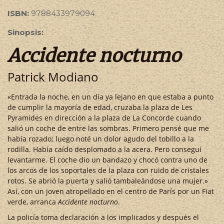
ISBN:
9788433979094
Sinopsis:
Accidente nocturno
Patrick Modiano
«Entrada la noche, en un día ya lejano en que estaba a punto
de cumplir la mayoría de edad, cruzaba la plaza de Les
Pyramides en dirección a la plaza de La Concorde cuando
salió un coche de entre las sombras. Primero pensé que me
había rozado; luego noté un dolor agudo del tobillo a la
rodilla. Había caído desplomado a la acera. Pero conseguí
levantarme. El coche dio un bandazo y chocó contra uno de
los arcos de los soportales de la plaza con ruido de cristales
rotos. Se abrió la puerta y salió tambaleándose una mujer.»
Así, con un joven atropellado en el centro de París por un Fiat
verde, arranca
Accidente nocturno
.
La policía toma declaración a los implicados y después el