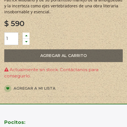
y la incerteza como ejes vertebradores de una obra literaria
insobornable y esencial.
$
590
AGREGAR AL CARRITO
Actualmente sin stock. Contáctanos para
conseguirlo.
AGREGAR A MI LISTA
Pocitos: