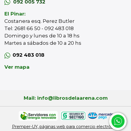
092 005 732
El Pinar:
Costanera esq. Perez Butler
Tel: 2681 66 50 - 092 483 018
Domingo y lunes de 10 a 18 hs
Martes a sábados de 10 a 20 hs
092 483 018
Ver mapa
Mail: info@librosdelaarena.com
Premper-UY, páginas web para comercio electrónico