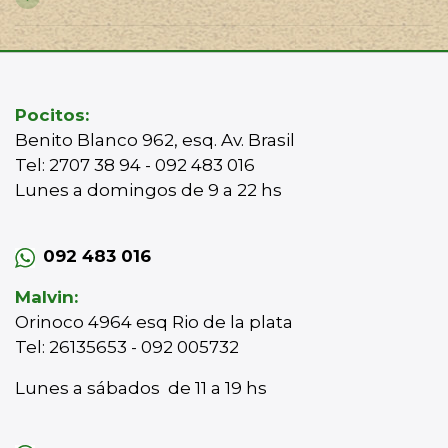
Pocitos:
Benito Blanco 962, esq. Av. Brasil
Tel: 2707 38 94 - 092 483 016
Lunes a domingos de 9 a 22 hs
092 483 016
Malvin:
Orinoco 4964 esq Rio de la plata
Tel: 26135653 - 092 005732
Lunes a sábados de 11 a 19 hs