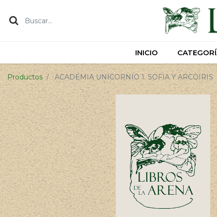
INICIO
INICIO
CATEGORÍ
CATEGORÍ
Productos
ACADEMIA UNICORNIO 1. SOFIA Y ARCOIRIS