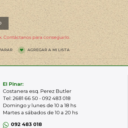
O
. Contáctanos para conseguirlo.
PARAR
AGREGAR A MI LISTA
El Pinar:
Costanera esq. Perez Butler
Tel: 2681 66 50 - 092 483 018
Domingo y lunes de 10 a 18 hs
Martes a sábados de 10 a 20 hs
092 483 018