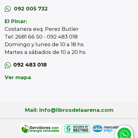
092 005 732
El Pinar:
Costanera esq. Perez Butler
Tel: 2681 66 50 - 092 483 018
Domingo y lunes de 10 a 18 hs
Martes a sábados de 10 a 20 hs
092 483 018
Ver mapa
Mail: info@librosdelaarena.com