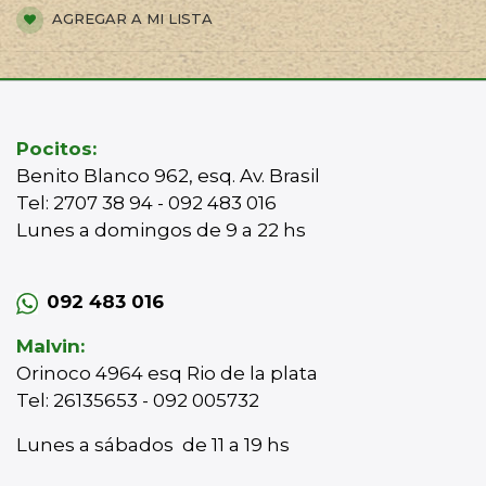
AGREGAR A MI LISTA
Pocitos:
Benito Blanco 962, esq. Av. Brasil
Tel: 2707 38 94 - 092 483 016
Lunes a domingos de 9 a 22 hs
092 483 016
Malvin:
Orinoco 4964 esq Rio de la plata
Tel: 26135653 - 092 005732
Lunes a sábados de 11 a 19 hs