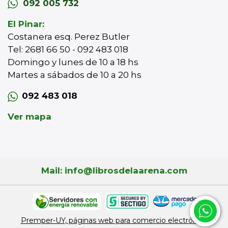
092 005 732
El Pinar:
Costanera esq. Perez Butler
Tel: 2681 66 50 - 092 483 018
Domingo y lunes de 10 a 18 hs
Martes a sábados de 10 a 20 hs
092 483 018
Ver mapa
Mail: info@librosdelaarena.com
Premper-UY, páginas web para comercio electrónico