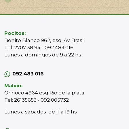
Pocitos:
Benito Blanco 962, esq. Av. Brasil
Tel: 2707 38 94 - 092 483 016
Lunes a domingos de 9 a 22 hs
092 483 016
Malvin:
Orinoco 4964 esq Rio de la plata
Tel: 26135653 - 092 005732
Lunes a sábados de 11 a 19 hs