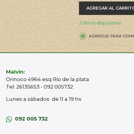
AGREGAR AL CARRIT
¡Último disponible!
AGREGUE PARA COM
Malvin:
Orinoco 4964 esq Rio de la plata
Tel: 26135653 - 092 005732
Lunes a sábados de 11 a 19 hs
092 005 732