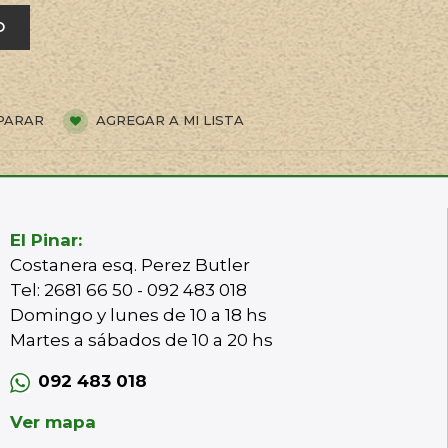
O
PARAR
AGREGAR A MI LISTA
El Pinar:
Costanera esq. Perez Butler
Tel: 2681 66 50 - 092 483 018
Domingo y lunes de 10 a 18 hs
Martes a sábados de 10 a 20 hs
092 483 018
Ver mapa