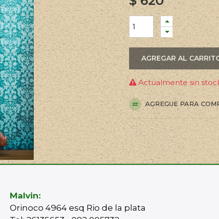
$
620
AGREGAR AL CARRIT
Actualmente sin stock
AGREGUE PARA COM
Malvin:
Orinoco 4964 esq Rio de la plata