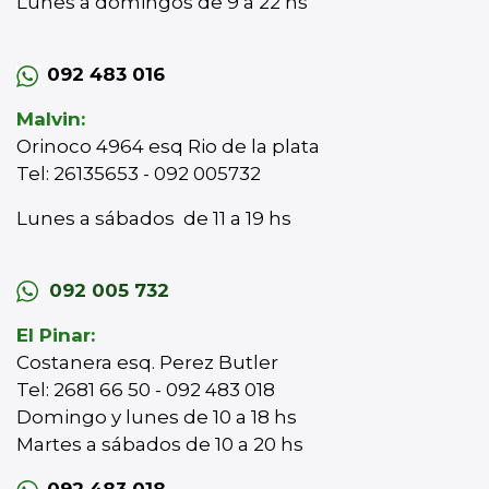
Lunes a domingos de 9 a 22 hs
092 483 016
Malvin:
Orinoco 4964 esq Rio de la plata
Tel: 26135653 - 092 005732
Lunes a sábados de 11 a 19 hs
092 005 732
El Pinar:
Costanera esq. Perez Butler
Tel: 2681 66 50 - 092 483 018
Domingo y lunes de 10 a 18 hs
Martes a sábados de 10 a 20 hs