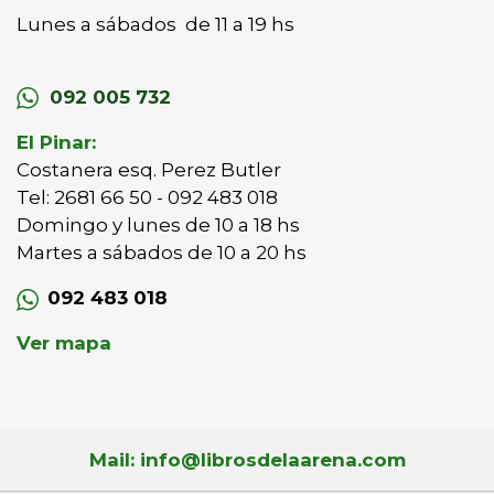
Lunes a sábados de 11 a 19 hs
092 005 732
El Pinar:
Costanera esq. Perez Butler
Tel: 2681 66 50 - 092 483 018
Domingo y lunes de 10 a 18 hs
Martes a sábados de 10 a 20 hs
092 483 018
Ver mapa
Mail: info@librosdelaarena.com