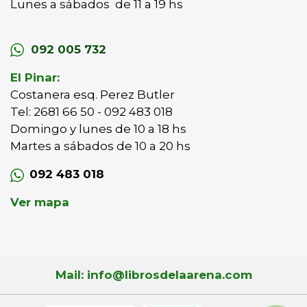
Lunes a sábados de 11 a 19 hs
092 005 732
El Pinar:
Costanera esq. Perez Butler
Tel: 2681 66 50 - 092 483 018
Domingo y lunes de 10 a 18 hs
Martes a sábados de 10 a 20 hs
092 483 018
Ver mapa
Mail: info@librosdelaarena.com