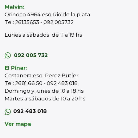
Malvin:
Orinoco 4964 esq Rio de la plata
Tel: 26135653 - 092 005732
Lunes a sábados de 11 a 19 hs
092 005 732
El Pinar:
Costanera esq. Perez Butler
Tel: 2681 66 50 - 092 483 018
Domingo y lunes de 10 a 18 hs
Martes a sábados de 10 a 20 hs
092 483 018
Ver mapa