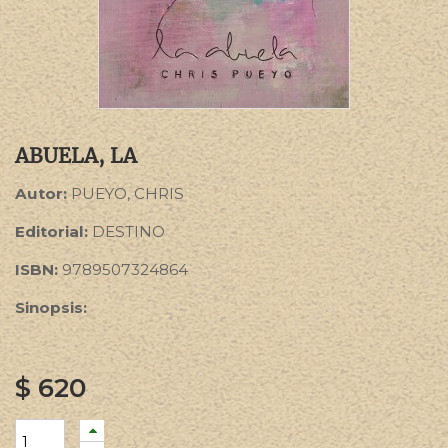
ABUELA, LA
Autor:
PUEYO, CHRIS
Editorial:
DESTINO
ISBN:
9789507324864
Sinopsis:
$
620