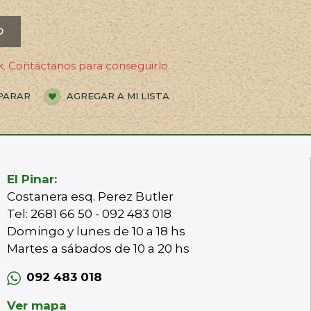
O
. Contáctanos para conseguirlo.
PARAR
AGREGAR A MI LISTA
El Pinar:
Costanera esq. Perez Butler
Tel: 2681 66 50 - 092 483 018
Domingo y lunes de 10 a 18 hs
Martes a sábados de 10 a 20 hs
092 483 018
Ver mapa