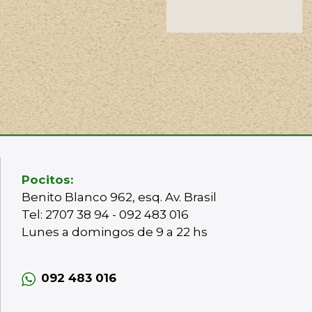
Pocitos:
Benito Blanco 962, esq. Av. Brasil
Tel: 2707 38 94 - 092 483 016
Lunes a domingos de 9 a 22 hs
092 483 016