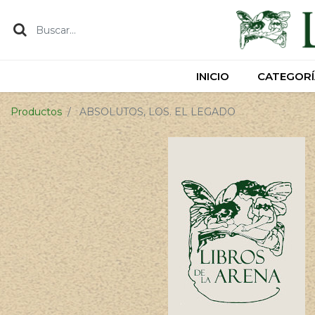
INICIO
INICIO
CATEGORÍ
CATEGORÍ
Productos
ABSOLUTOS, LOS. EL LEGADO