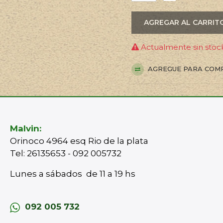
AGREGAR AL CARRIT
Actualmente sin stock
AGREGUE PARA COM
Malvin:
Orinoco 4964 esq Rio de la plata
Tel: 26135653 - 092 005732
Lunes a sábados de 11 a 19 hs
092 005 732