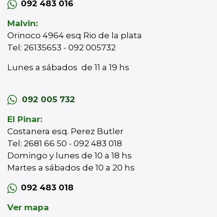
092 483 016
Malvin:
Orinoco 4964 esq Rio de la plata
Tel: 26135653 - 092 005732
Lunes a sábados de 11 a 19 hs
092 005 732
El Pinar:
Costanera esq. Perez Butler
Tel: 2681 66 50 - 092 483 018
Domingo y lunes de 10 a 18 hs
Martes a sábados de 10 a 20 hs
092 483 018
Ver mapa