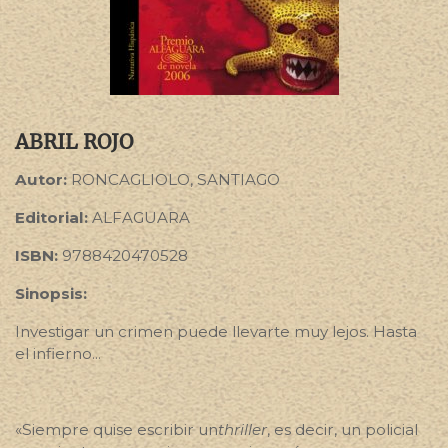
ABRIL ROJO
Autor:
RONCAGLIOLO, SANTIAGO
Editorial:
ALFAGUARA
ISBN:
9788420470528
Sinopsis:
Investigar un crimen puede llevarte muy lejos. Hasta
el infierno...
«Siempre quise escribir un
thriller
, es decir, un policial