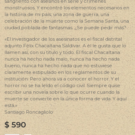
sangriento con asesinos en serie y crímenes
monstruosos. Y encontré los elementos necesarios en
la historia de mi país: una zona de guerra, una
celebración de la muerte como la Semana Santa, una
ciudad poblada de fantasmas. ¿Se puede pedir más?
«El investigador de los asesinatos es el fiscal distrital
adjunto Félix Chacaltana Saldívar. A él le gusta que lo
llamen así, con su título y todo. El fiscal Chacaltana
nunca ha hecho nada malo, nunca ha hecho nada
bueno, nunca ha hecho nada que no estuviese
claramente estipulado en los reglamentos de su
institución. Pero ahora va a conocer el horror. Y el
horror no se ha leído el código civil. Siempre quise
escribir una novela sobre lo que ocurre cuando la
muerte se convierte en la única forma de vida. Y aquí
está.»
Santiago Roncagliolo
$
590