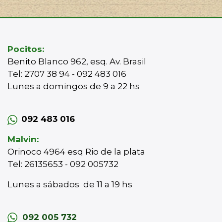
Pocitos:
Benito Blanco 962, esq. Av. Brasil
Tel: 2707 38 94 - 092 483 016
Lunes a domingos de 9 a 22 hs
092 483 016
Malvin:
Orinoco 4964 esq Rio de la plata
Tel: 26135653 - 092 005732
Lunes a sábados de 11 a 19 hs
092 005 732