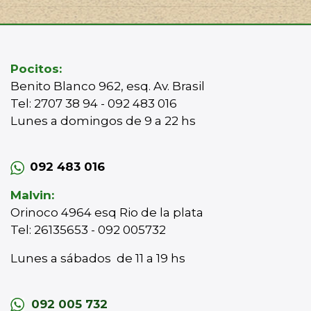
Pocitos:
Benito Blanco 962, esq. Av. Brasil
Tel: 2707 38 94 - 092 483 016
Lunes a domingos de 9 a 22 hs
092 483 016
Malvin:
Orinoco 4964 esq Rio de la plata
Tel: 26135653 - 092 005732
Lunes a sábados de 11 a 19 hs
092 005 732