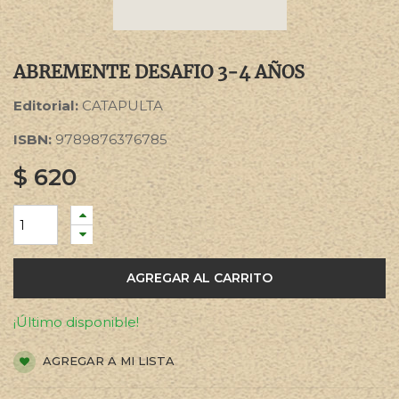
ABREMENTE DESAFIO 3-4 AÑOS
Editorial:
CATAPULTA
ISBN:
9789876376785
$
620
AGREGAR AL CARRITO
¡Último disponible!
AGREGAR A MI LISTA