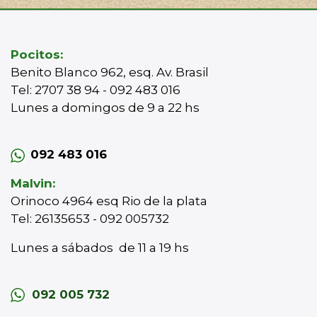
Pocitos:
Benito Blanco 962, esq. Av. Brasil
Tel: 2707 38 94 - 092 483 016
Lunes a domingos de 9 a 22 hs
092 483 016
Malvin:
Orinoco 4964 esq Rio de la plata
Tel: 26135653 - 092 005732
Lunes a sábados de 11 a 19 hs
092 005 732