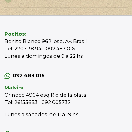
Pocitos:
Benito Blanco 962, esq. Av. Brasil
Tel: 2707 38 94 - 092 483 016
Lunes a domingos de 9 a 22 hs
092 483 016
Malvin:
Orinoco 4964 esq Rio de la plata
Tel: 26135653 - 092 005732
Lunes a sábados de 11 a 19 hs