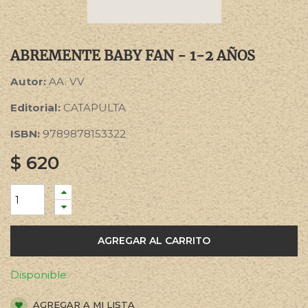
ABREMENTE BABY FAN - 1-2 AÑOS
Autor:
AA. VV
Editorial:
CATAPULTA
ISBN:
9789878153322
$
620
AGREGAR AL CARRITO
Disponible
AGREGAR A MI LISTA