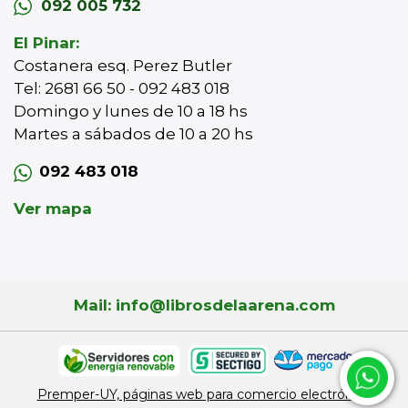
092 005 732
El Pinar:
Costanera esq. Perez Butler
Tel: 2681 66 50 - 092 483 018
Domingo y lunes de 10 a 18 hs
Martes a sábados de 10 a 20 hs
092 483 018
Ver mapa
Mail: info@librosdelaarena.com
Premper-UY, páginas web para comercio electrónico