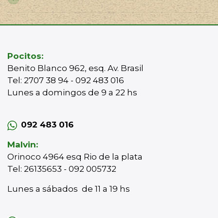
Pocitos:
Benito Blanco 962, esq. Av. Brasil
Tel: 2707 38 94 - 092 483 016
Lunes a domingos de 9 a 22 hs
092 483 016
Malvin:
Orinoco 4964 esq Rio de la plata
Tel: 26135653 - 092 005732
Lunes a sábados de 11 a 19 hs