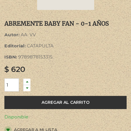
ABREMENTE BABY FAN - 0-1 AÑOS
Autor:
AA. VV
Editorial:
CATAPULTA
ISBN:
9789878153315
$
620
AGREGAR AL CARRITO
Disponible
AGREGAR A MI LISTA