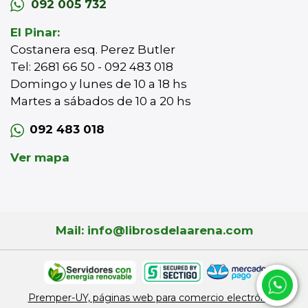
092 005 732
El Pinar:
Costanera esq. Perez Butler
Tel: 2681 66 50 - 092 483 018
Domingo y lunes de 10 a 18 hs
Martes a sábados de 10 a 20 hs
092 483 018
Ver mapa
Mail: info@librosdelaarena.com
Premper-UY, páginas web para comercio electrónico