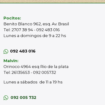
Pocitos:
Benito Blanco 962, esq. Av. Brasil
Tel: 2707 38 94 - 092 483 016
Lunes a domingos de 9 a 22 hs
092 483 016
Malvin:
Orinoco 4964 esq Rio de la plata
Tel: 26135653 - 092 005732
Lunes a sábados de 11 a 19 hs
092 005 732