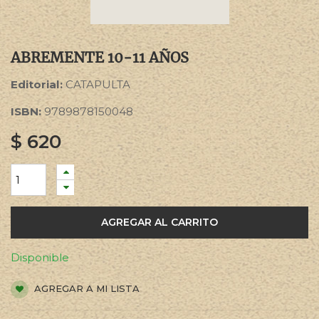
ABREMENTE 10-11 AÑOS
Editorial:
CATAPULTA
ISBN:
9789878150048
$
620
AGREGAR AL CARRITO
Disponible
AGREGAR A MI LISTA