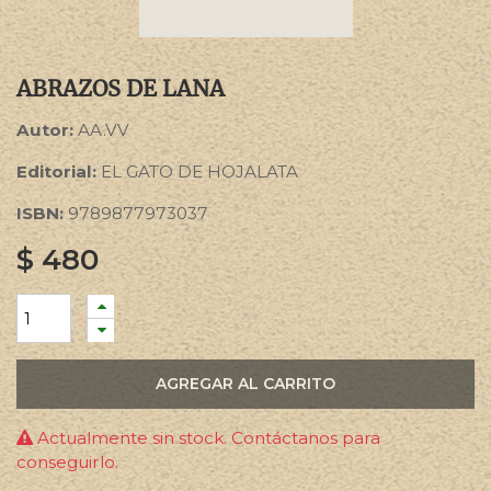
ABRAZOS DE LANA
Autor:
AA.VV
Editorial:
EL GATO DE HOJALATA
ISBN:
9789877973037
$
480
AGREGAR AL CARRITO
Actualmente sin stock. Contáctanos para
conseguirlo.