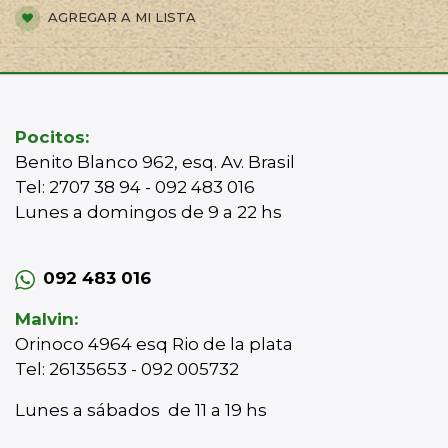
AGREGAR A MI LISTA
Pocitos:
Benito Blanco 962, esq. Av. Brasil
Tel: 2707 38 94 - 092 483 016
Lunes a domingos de 9 a 22 hs
092 483 016
Malvin:
Orinoco 4964 esq Rio de la plata
Tel: 26135653 - 092 005732
Lunes a sábados de 11 a 19 hs