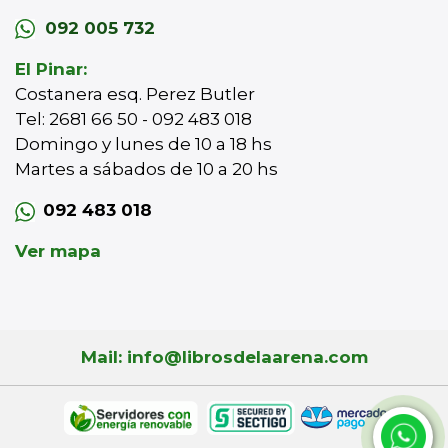
092 005 732
El Pinar:
Costanera esq. Perez Butler
Tel: 2681 66 50 - 092 483 018
Domingo y lunes de 10 a 18 hs
Martes a sábados de 10 a 20 hs
092 483 018
Ver mapa
Mail: info@librosdelaarena.com