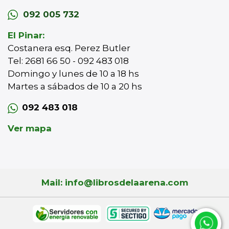
092 005 732
El Pinar:
Costanera esq. Perez Butler
Tel: 2681 66 50 - 092 483 018
Domingo y lunes de 10 a 18 hs
Martes a sábados de 10 a 20 hs
092 483 018
Ver mapa
Mail: info@librosdelaarena.com