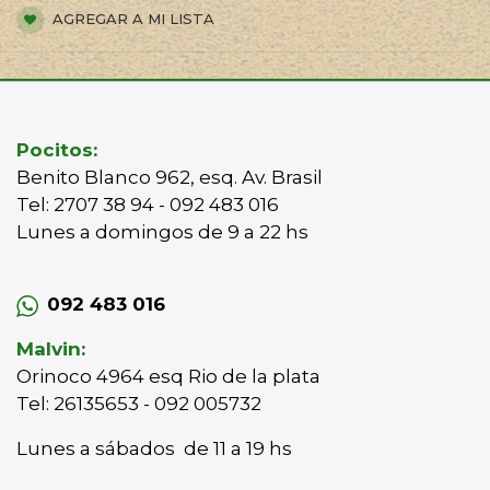
AGREGAR A MI LISTA
Pocitos:
Benito Blanco 962, esq. Av. Brasil
Tel: 2707 38 94 - 092 483 016
Lunes a domingos de 9 a 22 hs
092 483 016
Malvin:
Orinoco 4964 esq Rio de la plata
Tel: 26135653 - 092 005732
Lunes a sábados de 11 a 19 hs