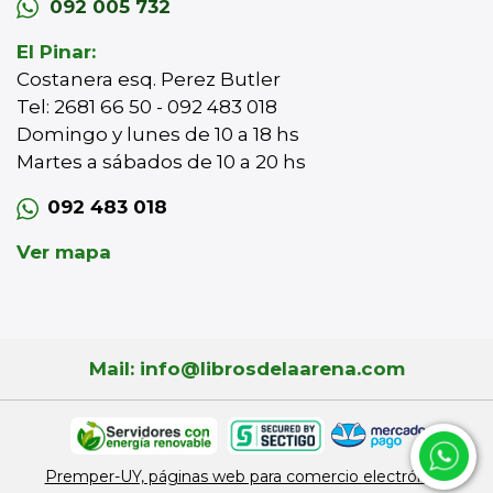
092 005 732
El Pinar:
Costanera esq. Perez Butler
Tel: 2681 66 50 - 092 483 018
Domingo y lunes de 10 a 18 hs
Martes a sábados de 10 a 20 hs
092 483 018
Ver mapa
Mail: info@librosdelaarena.com
Premper-UY, páginas web para comercio electrónico