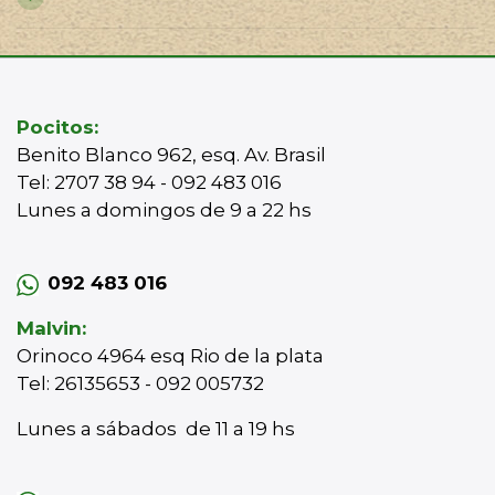
Pocitos:
Benito Blanco 962, esq. Av. Brasil
Tel: 2707 38 94 - 092 483 016
Lunes a domingos de 9 a 22 hs
092 483 016
Malvin:
Orinoco 4964 esq Rio de la plata
Tel: 26135653 - 092 005732
Lunes a sábados de 11 a 19 hs