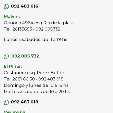
092 483 016
Malvin:
Orinoco 4964 esq Rio de la plata
Tel: 26135653 - 092 005732
Lunes a sábados de 11 a 19 hs
092 005 732
El Pinar:
Costanera esq. Perez Butler
Tel: 2681 66 50 - 092 483 018
Domingo y lunes de 10 a 18 hs
Martes a sábados de 10 a 20 hs
092 483 018
Ver mapa