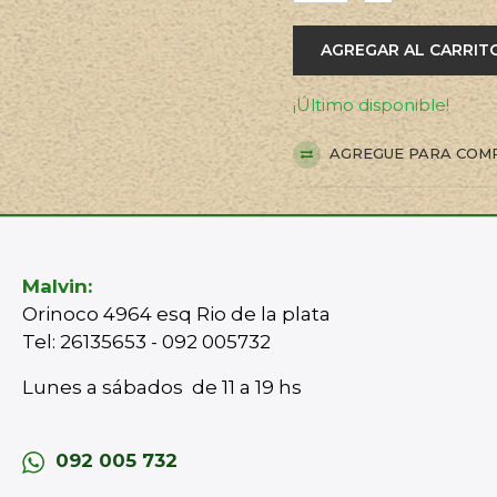
AGREGAR AL CARRIT
¡Último disponible!
AGREGUE PARA COM
Malvin:
Orinoco 4964 esq Rio de la plata
Tel: 26135653 - 092 005732
Lunes a sábados de 11 a 19 hs
092 005 732