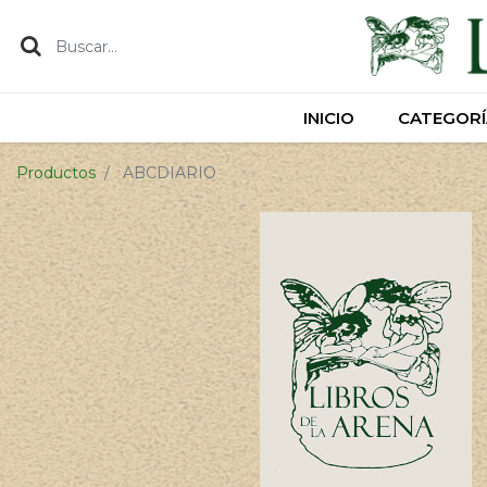
INICIO
INICIO
CATEGORÍ
CATEGORÍ
Productos
ABCDIARIO