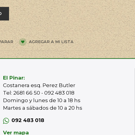
O
PARAR
AGREGAR A MI LISTA
El Pinar:
Costanera esq. Perez Butler
Tel: 2681 66 50 - 092 483 018
Domingo y lunes de 10 a 18 hs
Martes a sábados de 10 a 20 hs
092 483 018
Ver mapa