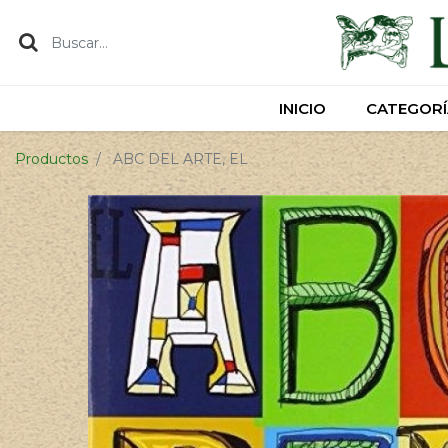
INICIO
INICIO
CATEGORÍ
CATEGORÍ
Productos
ABC DEL ARTE, EL