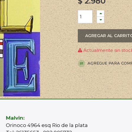
$
2.980
AGREGAR AL CARRIT
Actualmente sin stock
AGREGUE PARA COM
Malvin:
Orinoco 4964 esq Rio de la plata