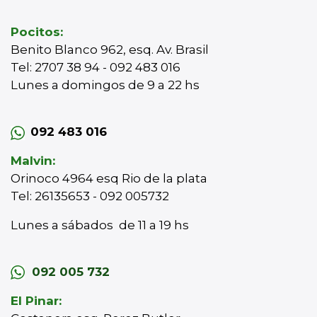
Pocitos:
Benito Blanco 962, esq. Av. Brasil
Tel: 2707 38 94 - 092 483 016
Lunes a domingos de 9 a 22 hs
092 483 016
Malvin:
Orinoco 4964 esq Rio de la plata
Tel: 26135653 - 092 005732
Lunes a sábados de 11 a 19 hs
092 005 732
El Pinar: