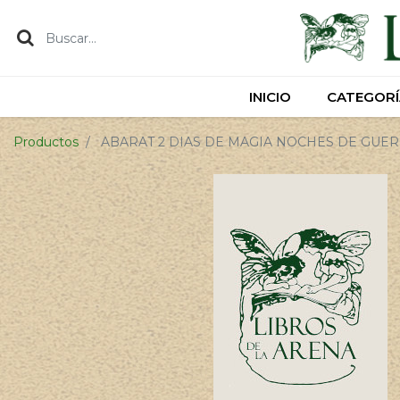
INICIO
INICIO
CATEGORÍ
CATEGORÍ
Productos
ABARAT 2 DIAS DE MAGIA NOCHES DE GUE