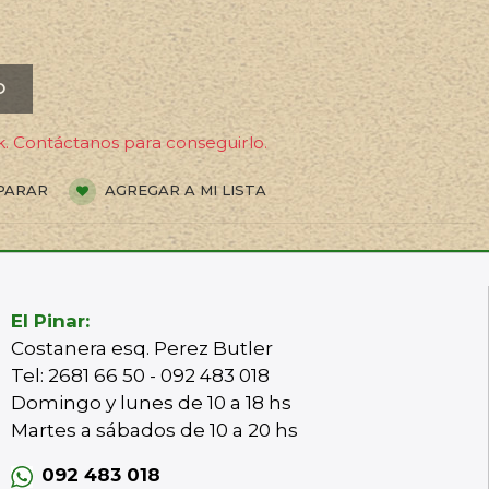
O
. Contáctanos para conseguirlo.
PARAR
AGREGAR A MI LISTA
El Pinar:
Costanera esq. Perez Butler
Tel: 2681 66 50 - 092 483 018
Domingo y lunes de 10 a 18 hs
Martes a sábados de 10 a 20 hs
092 483 018