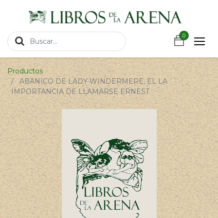
https://wa.link/csnxsu
0
0
Productos
ABANICO DE LADY WINDERMERE, EL LA
IMPORTANCIA DE LLAMARSE ERNEST