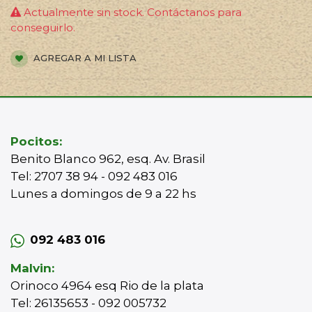
Actualmente sin stock. Contáctanos para
conseguirlo.
AGREGAR A MI LISTA
Pocitos:
Benito Blanco 962, esq. Av. Brasil
Tel: 2707 38 94 - 092 483 016
Lunes a domingos de 9 a 22 hs
092 483 016
Malvin:
Orinoco 4964 esq Rio de la plata
Tel: 26135653 - 092 005732