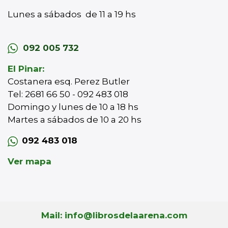
Lunes a sábados de 11 a 19 hs
092 005 732
El Pinar:
Costanera esq. Perez Butler
Tel: 2681 66 50 - 092 483 018
Domingo y lunes de 10 a 18 hs
Martes a sábados de 10 a 20 hs
092 483 018
Ver mapa
Mail: info@librosdelaarena.com